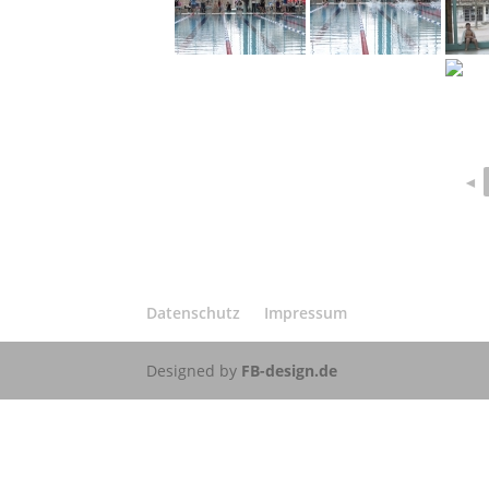
◄
Datenschutz
Impressum
Designed by
FB-design.de